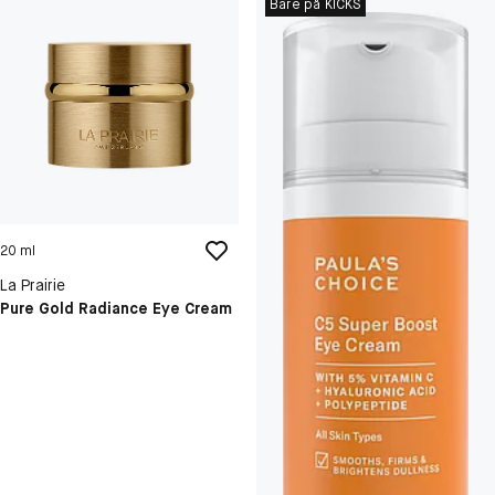
Bare på KICKS
20 ml
La Prairie
Pure Gold Radiance Eye Cream