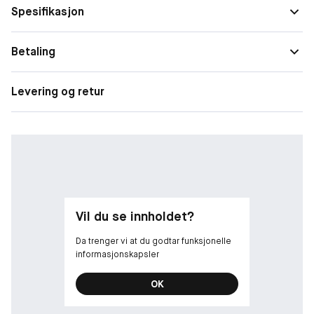
Resultater: oppstrammende effekt, fuktet og med glød
Spesifikasjon
Betaling
Levering og retur
Vil du se innholdet?
Da trenger vi at du godtar funksjonelle
informasjonskapsler
OK