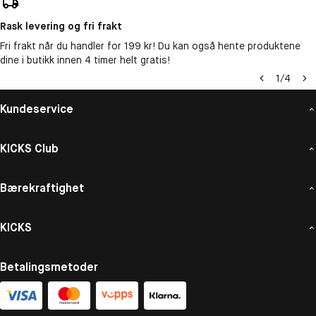
Rask levering og fri frakt
Fri frakt når du handler for 199 kr! Du kan også hente produktene
dine i butikk innen 4 timer helt gratis!
1
/
4
Kundeservice
KICKS Club
Bærekraftighet
KICKS
Betalingsmetoder