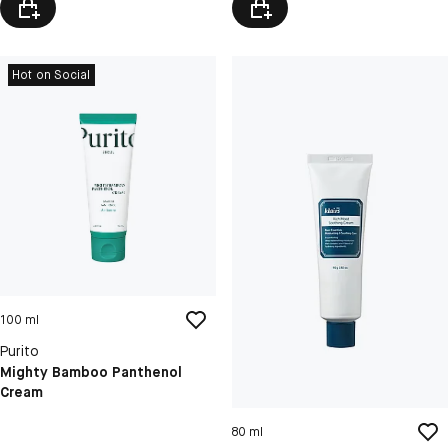
Hot on Social
100 ml
Purito
Mighty Bamboo Panthenol
Cream
80 ml