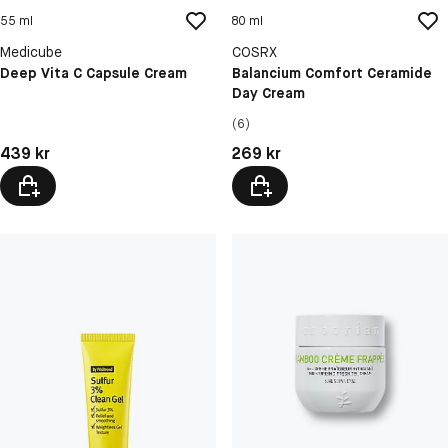
55 ml
80 ml
Medicube
COSRX
Deep Vita C Capsule Cream
Balancium Comfort Ceramide
Day Cream
(6)
Pris: 439 kr
Pris: 269 kr
439 kr
269 kr