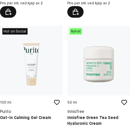
Pris per stk. ved kjøp av 2
Pris per stk. ved kjøp av 2
Hot on Social
Nyhet
100 ml
50 ml
Purito
Innisfree
Oat-in Calming Gel Cream
Innisfree Green Tea Seed
Hyaluronic Cream