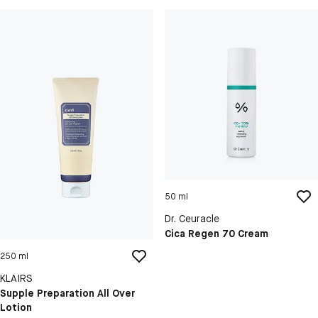
50 ml
Dr. Ceuracle
Cica Regen 70 Cream
250 ml
KLAIRS
Supple Preparation All Over
Lotion