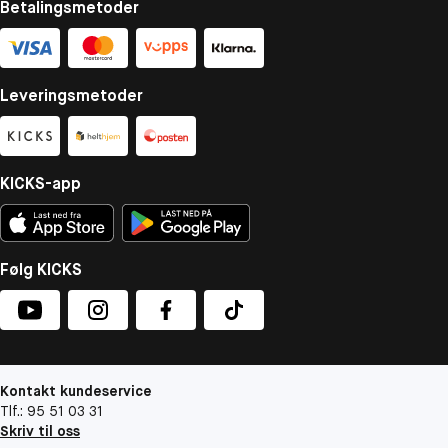
Betalingsmetoder
Leveringsmetoder
KICKS-app
Følg KICKS
Kontakt kundeservice
Tlf.: 95 51 03 31
Skriv til oss