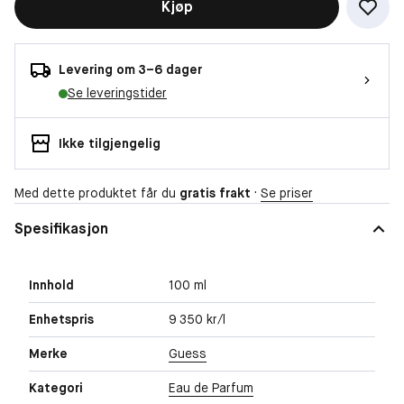
Kjøp
Levering om 3–6 dager
Se leveringstider
Ikke tilgjengelig
Med dette produktet får du
gratis frakt
·
Se priser
Spesifikasjon
Innhold
100 ml
Enhetspris
9 350 kr/l
Merke
Guess
Kategori
Eau de Parfum