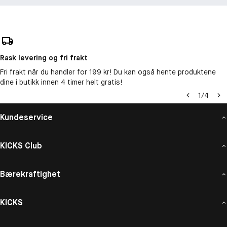
Rask levering og fri frakt
Fri frakt når du handler for 199 kr! Du kan også hente produktene
dine i butikk innen 4 timer helt gratis!
1
/
4
Kundeservice
KICKS Club
Bærekraftighet
KICKS