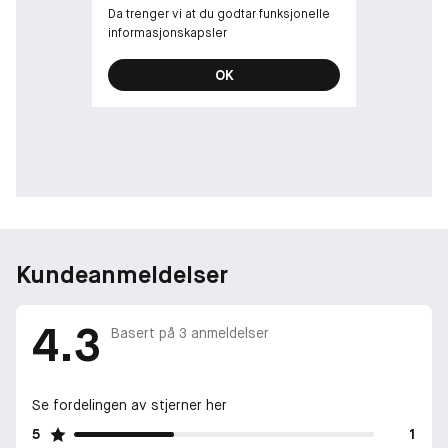
Da trenger vi at du godtar funksjonelle
informasjonskapsler
OK
Kundeanmeldelser
4.3
Basert på
3
anmeldelser
Se fordelingen av stjerner her
5
1