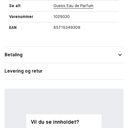
Se alt
Guess Eau de Parfum
Varenummer
1029330
EAN
85715349309
Betaling
Levering og retur
Vil du se innholdet?