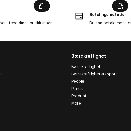
Betalingsmetoder
roduktene dine i butikk innen
Du kan betale med kor
Bærekraftighet
Bærekraftighet
r
Bærekraftighetsrapport
People
Planet
Product
More