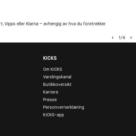
t, Vipps eller Klarna – avhengig av hva du foretrekker
1
/
4
KICKS
Om KICKS
Varslingskanal
Butikkoversikt
Karriere
Presse
Personvernerklæring
KICKS-app