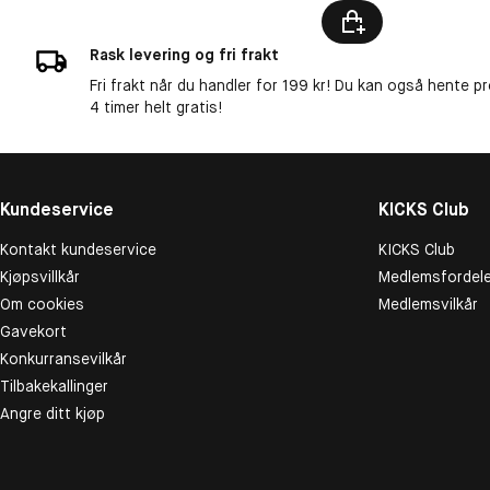
Rask levering og fri frakt
Fri frakt når du handler for 199 kr! Du kan også hente p
4 timer helt gratis!
Kundeservice
KICKS Club
Kontakt kundeservice
KICKS Club
Kjøpsvillkår
Medlemsfordele
Om cookies
Medlemsvilkår
Gavekort
Konkurransevilkår
Tilbakekallinger
Angre ditt kjøp