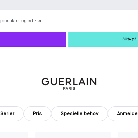
 produkter og artikler
30% på M
Serier
Pris
Spesielle behov
Anmelde