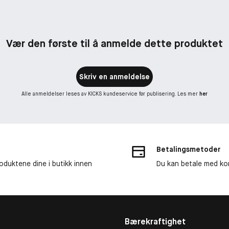
Vær den første til å anmelde dette produktet
Skriv en anmeldelse
Alle anmeldelser leses av KICKS kundeservice før publisering. Les mer
her
Betalingsmetoder
roduktene dine i butikk innen
Du kan betale med kor
Bærekraftighet