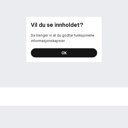
Vil du se innholdet?
Da trenger vi at du godtar funksjonelle
informasjonskapsler
OK