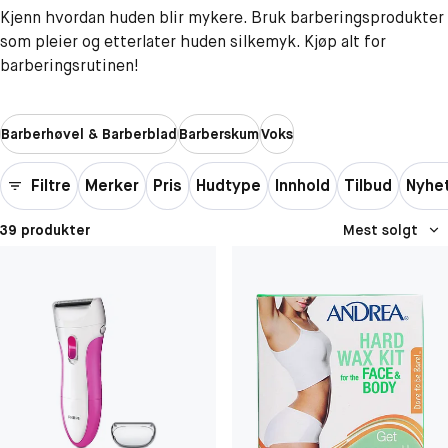
Kjenn hvordan huden blir mykere. Bruk barberingsprodukter
som pleier og etterlater huden silkemyk. Kjøp alt for
barberingsrutinen!
Barberhøvel & Barberblad
Barberskum
Voks
Filtre
Merker
Pris
Hudtype
Innhold
Tilbud
Nyhe
39 produkter
Mest solgt