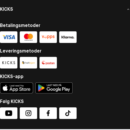
KICKS
Betalingsmetoder
Leveringsmetoder
KICKS-app
Følg KICKS