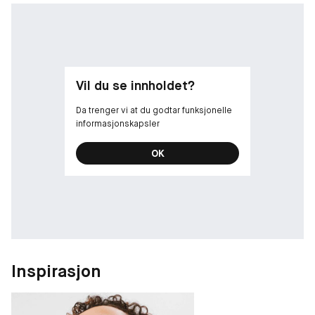
Refill til denne luksuriøse pudderøyenskyggen.
Vil du se innholdet?
Da trenger vi at du godtar funksjonelle
informasjonskapsler
OK
Inspirasjon