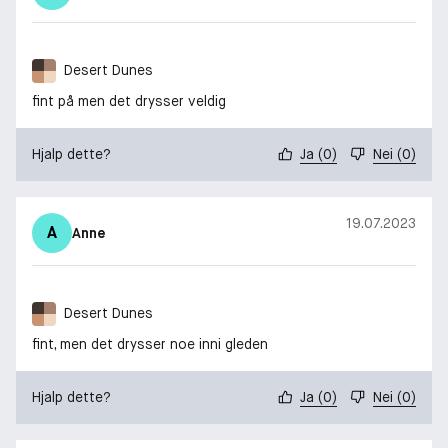
Desert Dunes
fint på men det drysser veldig
Hjalp dette?
Ja
(
0
)
Nei
(
0
)
19.07.2023
A
Anne
Desert Dunes
fint, men det drysser noe inni gleden
Hjalp dette?
Ja
(
0
)
Nei
(
0
)