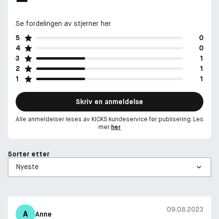
Se fordelingen av stjerner her
5
0
4
0
3
1
2
1
1
1
Skriv en anmeldelse
Alle anmeldelser leses av KICKS kundeservice før publisering. Les
mer
her
Sorter etter
09.08.2023
A
Anne