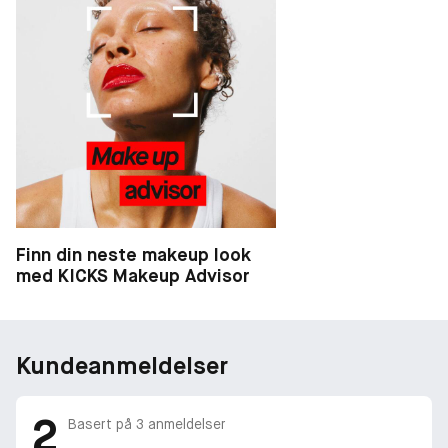
Finn din neste makeup look
med KICKS Makeup Advisor
Kundeanmeldelser
2
Basert på
3
anmeldelser