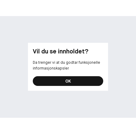
Vil du se innholdet?
Da trenger vi at du godtar funksjonelle
informasjonskapsler
OK