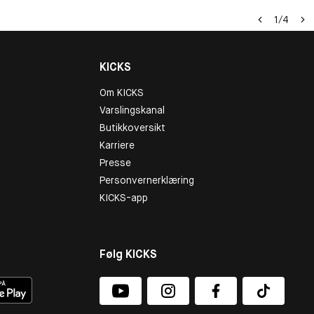
1
/
4
KICKS
Om KICKS
Varslingskanal
Butikkoversikt
Karriere
Presse
Personvernerklæring
KICKS-app
Følg KICKS