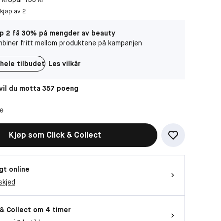
 kjøp av 2
p 2 få 30% på mengder av beauty
biner fritt mellom produktene på kampanjen
hele tilbudet
Les vilkår
il du motta 357 poeng
ne
Kjøp som Click & Collect
gt online
skjed
 & Collect om 4 timer