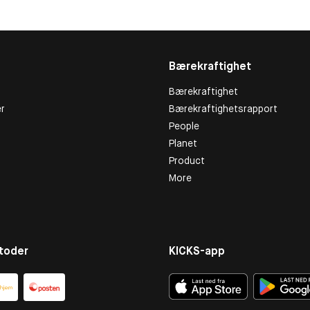
Bærekraftighet
Bærekraftighet
r
Bærekraftighetsrapport
People
Planet
Product
More
toder
KICKS-app