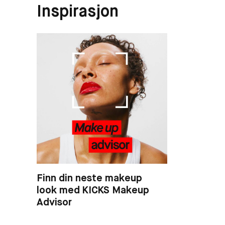
Inspirasjon
Finn din neste makeup
look med KICKS Makeup
Advisor