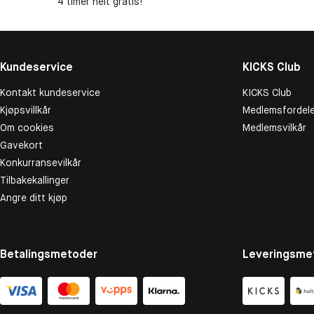
4 timer helt gratis!
Kundeservice
KICKS Club
Kontakt kundeservice
KICKS Club
Kjøpsvillkår
Medlemsfordele
Om cookies
Medlemsvilkår
Gavekort
Konkurransevilkår
Tilbakekallinger
Angre ditt kjøp
Betalingsmetoder
Leveringsme