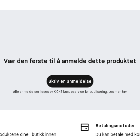
Vær den første til å anmelde dette produktet
Skriv en anmeldelse
Alle anmeldelser leses av KICKS kundeservice før publisering. Les mer
her
Betalingsmetoder
roduktene dine i butikk innen
Du kan betale med kor