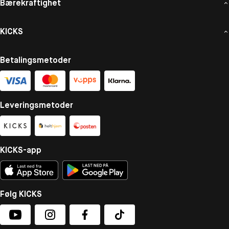
Bærekraftighet
KICKS
Betalingsmetoder
Leveringsmetoder
KICKS-app
Følg KICKS