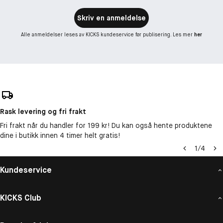
Skriv en anmeldelse
Alle anmeldelser leses av KICKS kundeservice før publisering. Les mer
her
Rask levering og fri frakt
Fri frakt når du handler for 199 kr! Du kan også hente produktene
dine i butikk innen 4 timer helt gratis!
1
/
4
Kundeservice
KICKS Club