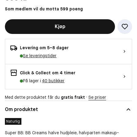
Som medlem vil du motta 599 poeng
Kjøp
Levering om 5–8 dager
Se leveringstider
Click & Collect om 4 timer
På lager i
40 butikker
Med dette produktet får du
gratis frakt
·
Se priser
Om produktet
Naturlig
Super BB: BB Creams halve hudpleie, halvparten makeup-