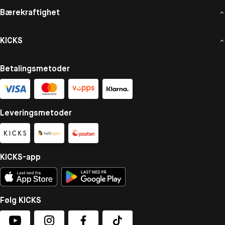
Bærekraftighet
KICKS
Betalingsmetoder
Leveringsmetoder
KICKS-app
Følg KICKS