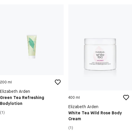
200 ml
Elizabeth Arden
Green Tea Refreshing
400 ml
Bodylotion
Elizabeth Arden
White Tea Wild Rose Body
(1)
Cream
(1)