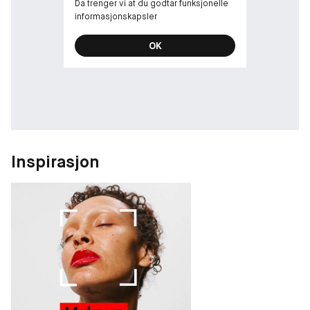
Da trenger vi at du godtar funksjonelle
informasjonskapsler
OK
Inspirasjon