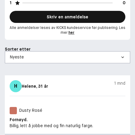
1
0
Skriv en anmeldelse
Alle anmeldelser leses av KICKS kundeservice før publisering. Les
mer
her
Sorter etter
1 mnd
H
Helene
, 31 år
Dusty Rosé
Fornøyd.
Billig, lett å jobbe med og fin naturlig farge.