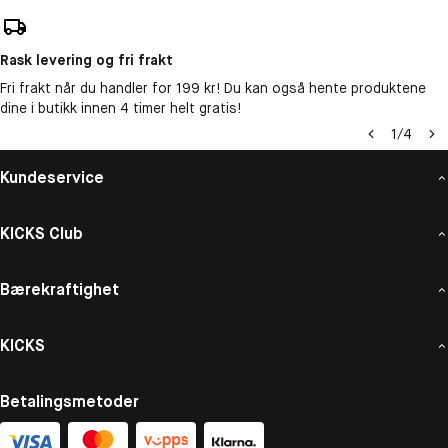
Rask levering og fri frakt
Fri frakt når du handler for 199 kr! Du kan også hente produktene
dine i butikk innen 4 timer helt gratis!
1
/
4
Kundeservice
KICKS Club
Bærekraftighet
KICKS
Betalingsmetoder