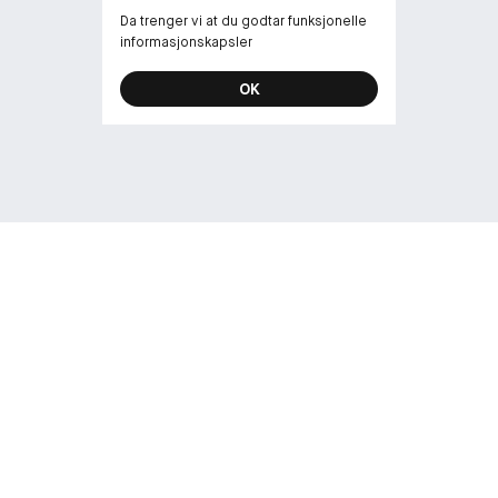
Da trenger vi at du godtar funksjonelle
informasjonskapsler
OK