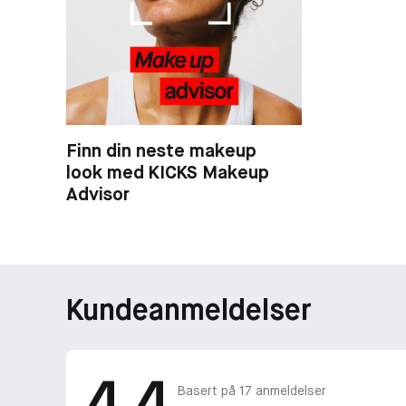
Finn din neste makeup
look med KICKS Makeup
Advisor
Kundeanmeldelser
4.4
Basert på
17
anmeldelser