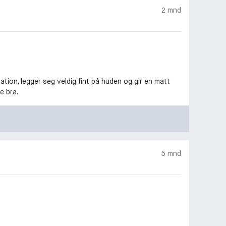
2 mnd
ion, legger seg veldig fint på huden og gir en matt
e bra.
5 mnd