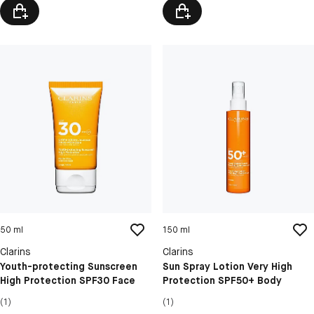
50 ml
150 ml
Clarins
Clarins
Youth-protecting Sunscreen
Sun Spray Lotion Very High
High Protection SPF30 Face
Protection SPF50+ Body
(1)
(1)