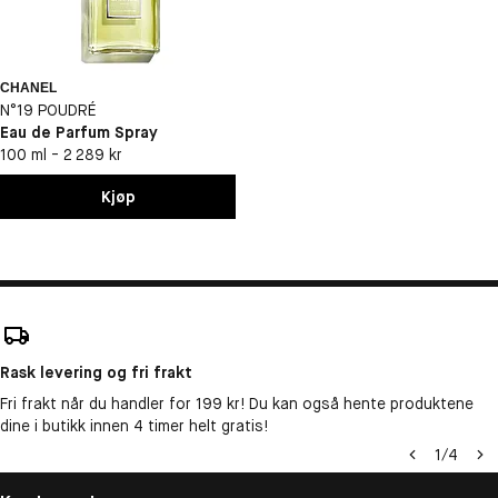
CHANEL
N°19 POUDRÉ
Eau de Parfum Spray
100 ml - 2 289 kr
Kjøp
Rask levering og fri frakt
Fri frakt når du handler for 199 kr! Du kan også hente produktene
dine i butikk innen 4 timer helt gratis!
1
/
4