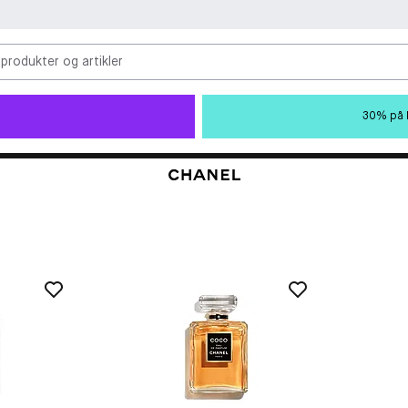
 produkter og artikler
30% på M