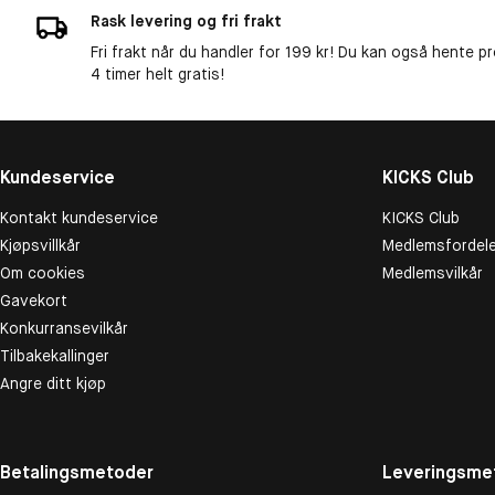
Rask levering og fri frakt
Fri frakt når du handler for 199 kr! Du kan også hente p
4 timer helt gratis!
Kundeservice
KICKS Club
Kontakt kundeservice
KICKS Club
Kjøpsvillkår
Medlemsfordele
Om cookies
Medlemsvilkår
Gavekort
Konkurransevilkår
Tilbakekallinger
Angre ditt kjøp
Betalingsmetoder
Leveringsme