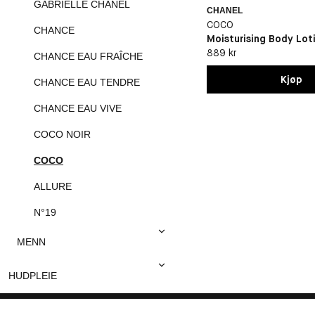
GABRIELLE CHANEL
CHANEL
COCO
CHANCE
Moisturising Body Lot
889 kr
CHANCE EAU FRAÎCHE
Kjøp
CHANCE EAU TENDRE
CHANCE EAU VIVE
COCO NOIR
COCO
ALLURE
N°19
MENN
HUDPLEIE