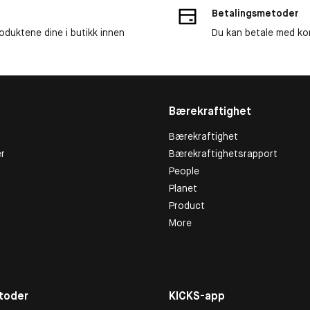
Betalingsmetoder
roduktene dine i butikk innen
Du kan betale med kor
Bærekraftighet
Bærekraftighet
r
Bærekraftighetsrapport
People
Planet
Product
More
toder
KICKS-app