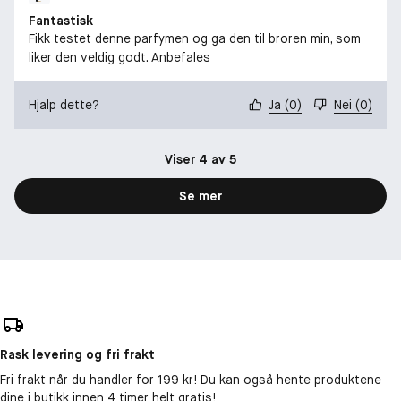
Fantastisk
Fikk testet denne parfymen og ga den til broren min, som
liker den veldig godt. Anbefales
Hjalp dette?
Ja
(
0
)
Nei
(
0
)
Viser 4 av 5
Se mer
Rask levering og fri frakt
Fri frakt når du handler for 199 kr! Du kan også hente produktene
dine i butikk innen 4 timer helt gratis!