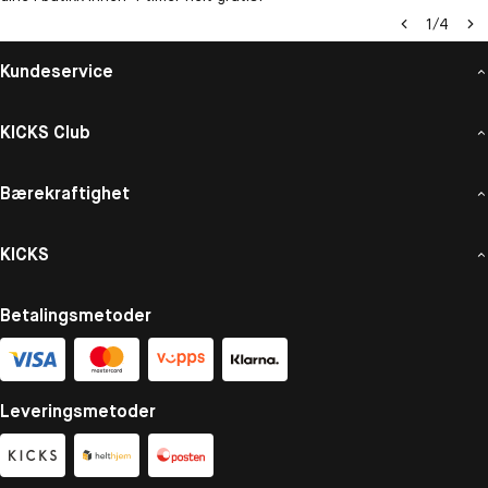
1
/
4
Kundeservice
KICKS Club
Bærekraftighet
KICKS
Betalingsmetoder
Leveringsmetoder