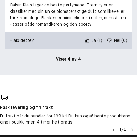
Calvin Klein lager de beste parfymene! Eternity er en
klassiker med sin unike blomsteraktige duft som likevel er
frisk som dugg. Flasken er minimalistisk i stilen, men stilren.
Passer både romantikeren og den sporty!
Hjalp dette?
Ja
(
1
)
Nei
(
0
)
Viser 4 av 4
Rask levering og fri frakt
Fri frakt når du handler for 199 kr! Du kan også hente produktene
dine i butikk innen 4 timer helt gratis!
1
/
4