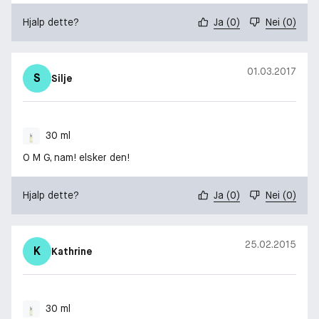
Hjalp dette?
Ja
(
0
)
Nei
(
0
)
01.03.2017
S
Silje
30 ml
O M G, nam! elsker den!
Hjalp dette?
Ja
(
0
)
Nei
(
0
)
25.02.2015
K
Kathrine
30 ml