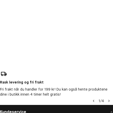
Rask levering og fri frakt
Fri frakt når du handler for 199 kr! Du kan også hente produktene
dine i butikk innen 4 timer helt gratis!
1
/
4
Kundeservice