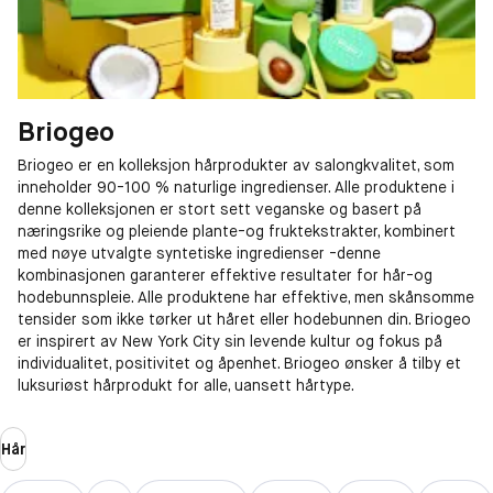
Briogeo
Briogeo er en kolleksjon hårprodukter av salongkvalitet, som
inneholder 90-100 % naturlige ingredienser. Alle produktene i
denne kolleksjonen er stort sett veganske og basert på
næringsrike og pleiende plante-og fruktekstrakter, kombinert
med nøye utvalgte syntetiske ingredienser -denne
kombinasjonen garanterer effektive resultater for hår-og
hodebunnspleie. Alle produktene har effektive, men skånsomme
tensider som ikke tørker ut håret eller hodebunnen din. Briogeo
er inspirert av New York City sin levende kultur og fokus på
individualitet, positivitet og åpenhet. Briogeo ønsker å tilby et
luksuriøst hårprodukt for alle, uansett hårtype.
Hår