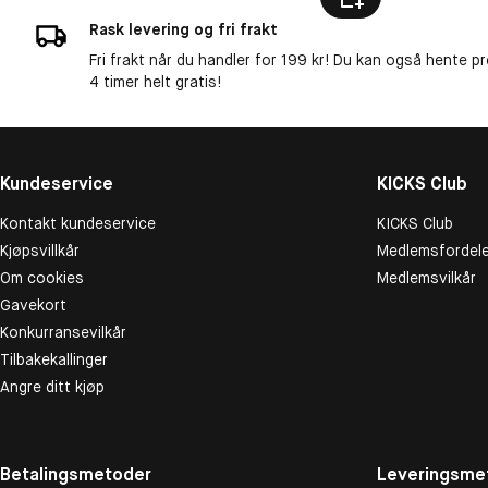
Rask levering og fri frakt
Fri frakt når du handler for 199 kr! Du kan også hente p
4 timer helt gratis!
Kundeservice
KICKS Club
Kontakt kundeservice
KICKS Club
Kjøpsvillkår
Medlemsfordele
Om cookies
Medlemsvilkår
Gavekort
Konkurransevilkår
Tilbakekallinger
Angre ditt kjøp
Betalingsmetoder
Leveringsme