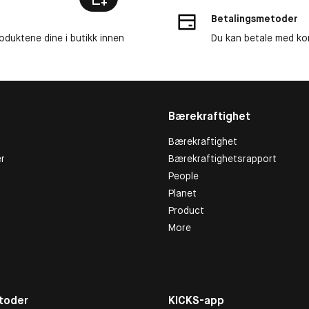
Betalingsmetoder
roduktene dine i butikk innen
Du kan betale med kor
Bærekraftighet
Bærekraftighet
r
Bærekraftighetsrapport
People
Planet
Product
More
toder
KICKS-app