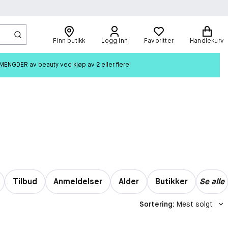
Finn butikk
Logg inn
Favoritter
Handlekurv
ENGDER av beauty ved kjøp av 2 eller flere!
Tilbud
Anmeldelser
Alder
Butikker
Se alle
Sortering
:
Mest solgt