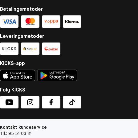
Betalingsmetoder
Leveringsmetoder
KICKS-app
Følg KICKS
Kontakt kundeservice
Tlf.: 95 51 03 31