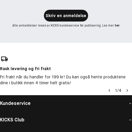
Skriv en anmeldelse
Alle anmeldelser leses av KICKS kundeservice før publisering. Les mer
her
Rask levering og fri frakt
Fri frakt når du handler for 199 kr! Du kan også hente produktene
dine i butikk innen 4 timer helt gratis!
1
/
4
Kundeservice
KICKS Club