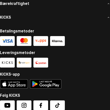
Bærekraftighet
KICKS
Betalingsmetoder
Leveringsmetoder
KICKS-app
Følg KICKS