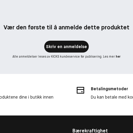
Vær den første til å anmelde dette produktet
Skriv en anmeldelse
Alle anmeldelser leses av KICKS kundeservice før publisering. Les mer
her
Betalingsmetoder
roduktene dine i butikk innen
Du kan betale med kor
Bærekraftighet