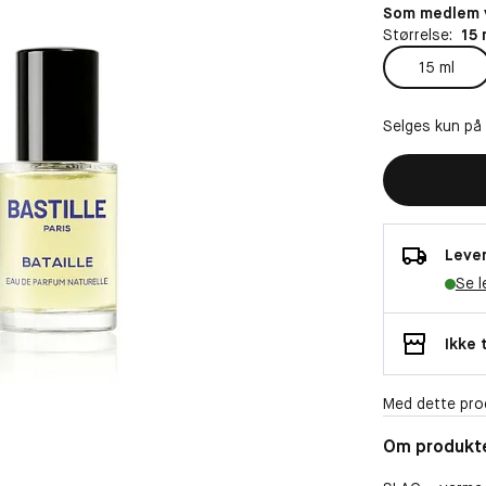
Som medlem v
Størrelse:
15 
15 ml
Selges kun på
Lever
Se l
Ikke 
Med dette pro
Om produkt