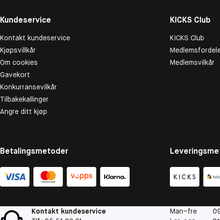
Kundeservice
KICKS Club
Kontakt kundeservice
KICKS Club
Kjøpsvillkår
Medlemsfordele
Om cookies
Medlemsvilkår
Gavekort
Konkurransevilkår
Tilbakekallinger
Angre ditt kjøp
Betalingsmetoder
Leveringsme
Kontakt kundeservice
Man–fre
09