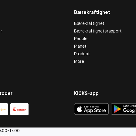
Bærekraftighet
Bærekraftighet
r
Bærekraftighetsrapport
People
Planet
Product
More
toder
KICKS-app
.00-17.00