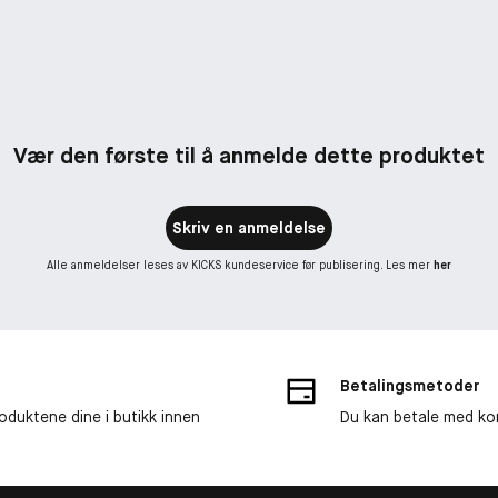
Vær den første til å anmelde dette produktet
Skriv en anmeldelse
Alle anmeldelser leses av KICKS kundeservice før publisering. Les mer
her
Betalingsmetoder
roduktene dine i butikk innen
Du kan betale med kor