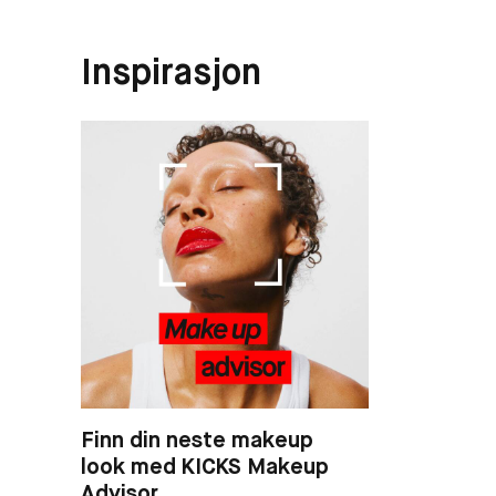
Inspirasjon
Finn din neste makeup
look med KICKS Makeup
Advisor