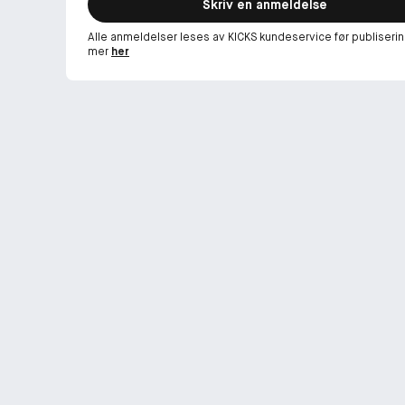
Skriv en anmeldelse
Alle anmeldelser leses av KICKS kundeservice før publiserin
mer
her