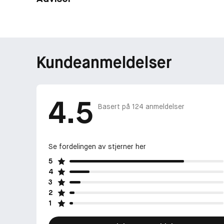
Kundeanmeldelser
4.5
Basert på
124
anmeldelser
Se fordelingen av stjerner her
5
4
3
2
1