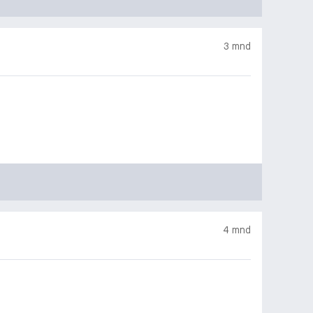
3 mnd
4 mnd