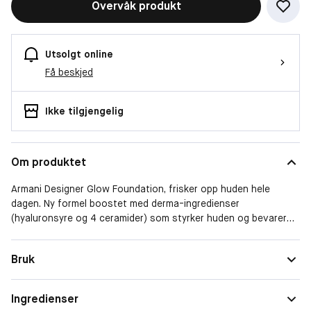
Overvåk produkt
Utsolgt online
Få beskjed
Ikke tilgjengelig
Om produktet
Armani Designer Glow Foundation, frisker opp huden hele
dagen. Ny formel boostet med derma-ingredienser
(hyaluronsyre og 4 ceramider) som styrker huden og bevarer
gløden hele dagen.
Bruk
Ingredienser