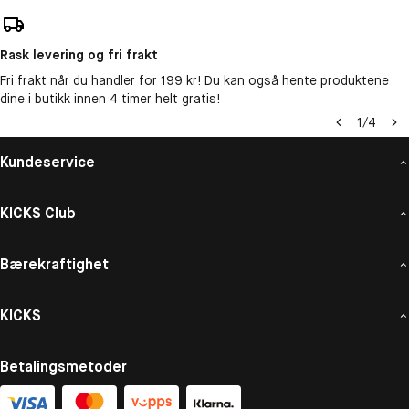
Rask levering og fri frakt
Fri frakt når du handler for 199 kr! Du kan også hente produktene
dine i butikk innen 4 timer helt gratis!
1
/
4
Kundeservice
KICKS Club
Bærekraftighet
KICKS
Betalingsmetoder