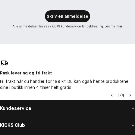
Skriv en anmeldelse
Alle anmeldelser leses av KICKS kundeservice før publisering. Les mer
her
Rask levering og fri frakt
Fri frakt når du handler for 199 kr! Du kan også hente produktene
dine i butikk innen 4 timer helt gratis!
1
/
4
Kundeservice
KICKS Club