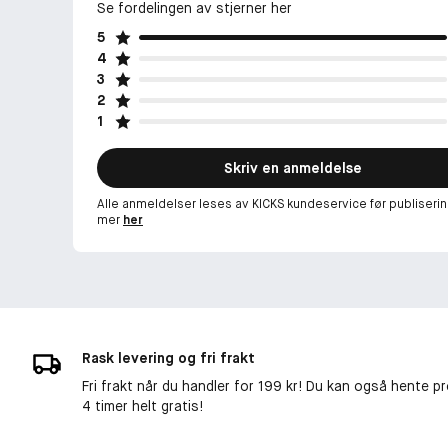
Se fordelingen av stjerner her
5
4
3
2
1
Skriv en anmeldelse
Alle anmeldelser leses av KICKS kundeservice før publiserin
mer
her
Rask levering og fri frakt
Fri frakt når du handler for 199 kr! Du kan også hente p
4 timer helt gratis!