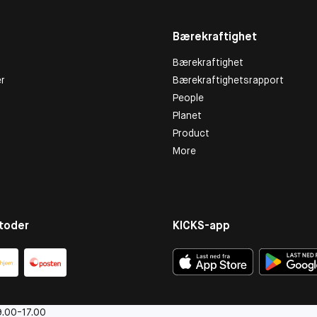
Bærekraftighet
Bærekraftighet
r
Bærekraftighetsrapport
People
Planet
Product
More
toder
KICKS-app
.00-17.00