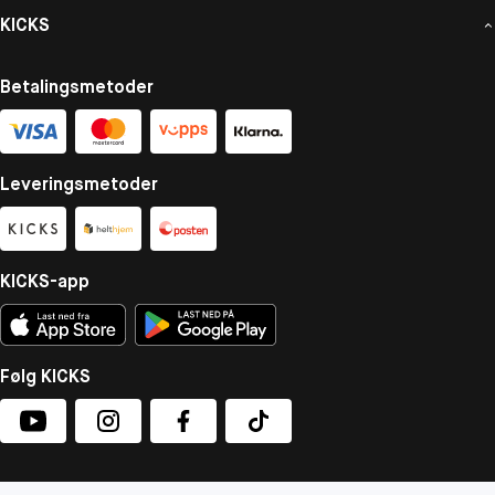
KICKS
Betalingsmetoder
Leveringsmetoder
KICKS-app
Følg KICKS