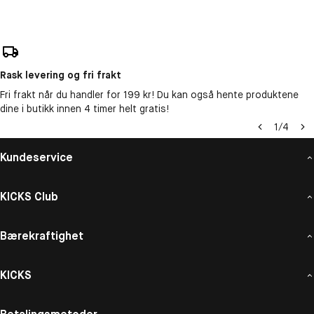
Rask levering og fri frakt
Fri frakt når du handler for 199 kr! Du kan også hente produktene
dine i butikk innen 4 timer helt gratis!
1
/
4
Kundeservice
KICKS Club
Bærekraftighet
KICKS