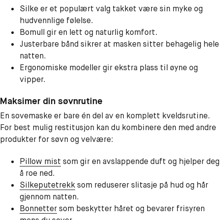
Silke er et populært valg takket være sin myke og
hudvennlige følelse.
Bomull gir en lett og naturlig komfort.
Justerbare bånd sikrer at masken sitter behagelig hele
natten.
Ergonomiske modeller gir ekstra plass til øyne og
vipper.
Maksimer din søvnrutine
En sovemaske er bare én del av en komplett kveldsrutine.
For best mulig restitusjon kan du kombinere den med andre
produkter for søvn og velvære:
Pillow mist
som gir en avslappende duft og hjelper deg
å roe ned.
Silkeputetrekk
som reduserer slitasje på hud og hår
gjennom natten.
Bonnetter
som beskytter håret og bevarer frisyren