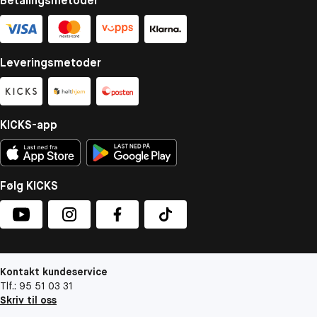
Betalingsmetoder
Leveringsmetoder
KICKS-app
Følg KICKS
Kontakt kundeservice
Tlf.: 95 51 03 31
Skriv til oss