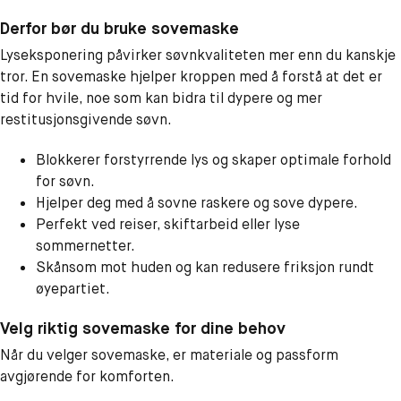
Derfor bør du bruke sovemaske
Lyseksponering påvirker søvnkvaliteten mer enn du kanskje
tror. En sovemaske hjelper kroppen med å forstå at det er
tid for hvile, noe som kan bidra til dypere og mer
restitusjonsgivende søvn.
Blokkerer forstyrrende lys og skaper optimale forhold
for søvn.
Hjelper deg med å sovne raskere og sove dypere.
Perfekt ved reiser, skiftarbeid eller lyse
sommernetter.
Skånsom mot huden og kan redusere friksjon rundt
øyepartiet.
Velg riktig sovemaske for dine behov
Når du velger sovemaske, er materiale og passform
avgjørende for komforten.