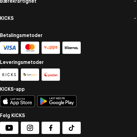
Bærekraftighet
KICKS
Betalingsmetoder
Leveringsmetoder
KICKS-app
Følg KICKS