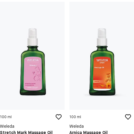
100 ml
100 ml
Weleda
Weleda
Stretch Mark Massage Oil
Arnica Massage Oil