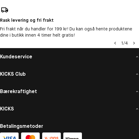
Rask levering og fri frakt
Fri frakt når du handler for 199 kr! Du kan også hente produktene
dine i butikk innen 4 timer helt gratis!
1
/
4
Kundeservice
KICKS Club
Bærekraftighet
KICKS
Betalingsmetoder