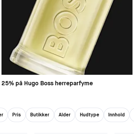
25% på Hugo Boss herreparfyme
er
Pris
Butikker
Alder
Hudtype
Innhold