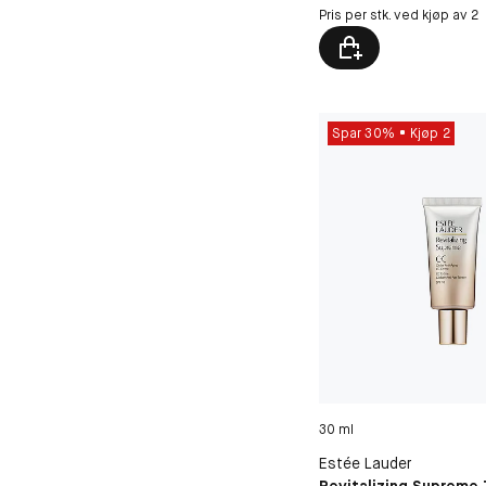
Pris per stk. ved kjøp av 2
Spar 30%
Kjøp 2
30 ml
Estée Lauder