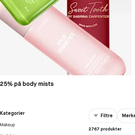
25% på body mists
Kategorier
Filtre
Merk
Makeup
2767 produkter