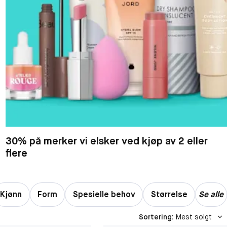
30% på merker vi elsker ved kjøp av 2 eller
flere
Kjønn
Form
Spesielle behov
Størrelse
Se alle
Sortering
:
Mest solgt