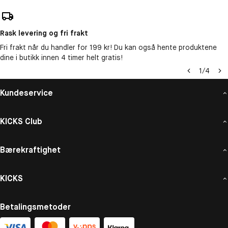
Rask levering og fri frakt
Fri frakt når du handler for 199 kr! Du kan også hente produktene
dine i butikk innen 4 timer helt gratis!
1
/
4
Kundeservice
KICKS Club
Bærekraftighet
KICKS
Betalingsmetoder