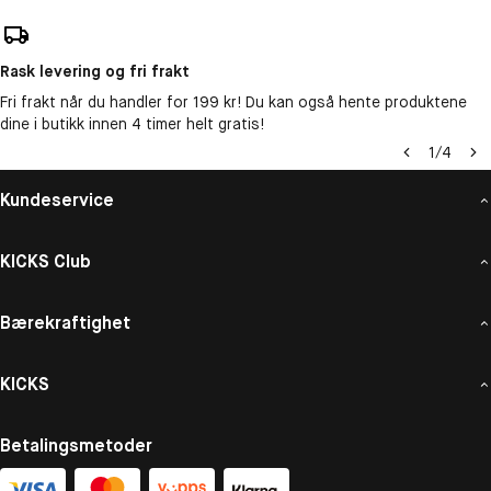
Rask levering og fri frakt
Fri frakt når du handler for 199 kr! Du kan også hente produktene
dine i butikk innen 4 timer helt gratis!
1
/
4
Kundeservice
KICKS Club
Bærekraftighet
KICKS
Betalingsmetoder