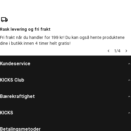
Rask levering og fri frakt
Fri frakt når du handler for 199 kr! Du kan også hente produktene
dine i butikk innen 4 timer helt gratis!
1
/
4
Kundeservice
KICKS Club
Bærekraftighet
KICKS
Betalingsmetoder