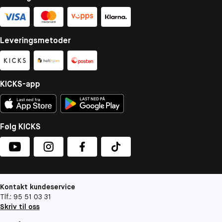
Leveringsmetoder
KICKS-app
Følg KICKS
Kontakt kundeservice
Tlf.: 95 51 03 31
Skriv til oss