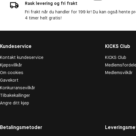
Rask levering og fri frakt
Fri frakt når du handler for 199 kr! Du kan også hente p
4 timer helt gratis!
Kundeservice
KICKS Club
Kontakt kundeservice
KICKS Club
Kjøpsvillkår
Medlemsfordele
Om cookies
Medlemsvilkår
Gavekort
Konkurransevilkår
Tilbakekallinger
Angre ditt kjøp
Betalingsmetoder
Leveringsme