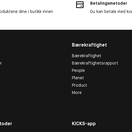
Betalingsmetoder
roduktene dine i butikk innen
Du kan betale med kor
Bærekraftighet
Bærekraftighet
r
Bærekraftighetsrapport
People
Planet
Product
More
toder
KICKS-app