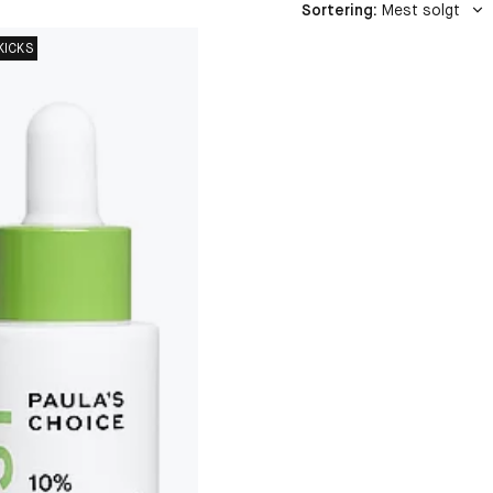
Sortering
:
Mest solgt
KICKS