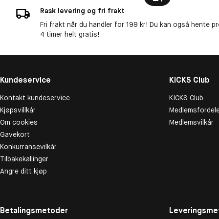
Rask levering og fri frakt
Fri frakt når du handler for 199 kr! Du kan også hente p
4 timer helt gratis!
Kundeservice
KICKS Club
Kontakt kundeservice
KICKS Club
Kjøpsvillkår
Medlemsfordele
Om cookies
Medlemsvilkår
Gavekort
Konkurransevilkår
Tilbakekallinger
Angre ditt kjøp
Betalingsmetoder
Leveringsme