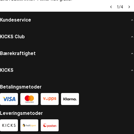
1
/
4
Kundeservice
KICKS Club
Bærekraftighet
KICKS
Betalingsmetoder
Leveringsmetoder