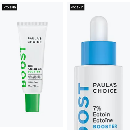
Proskin
Proskin