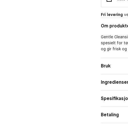
Fri levering
ve
Om produkt
Gentle Cleansi
spesielt for t
og gir frisk og
Bruk
Ingrediense
Spesifikasj
Betaling