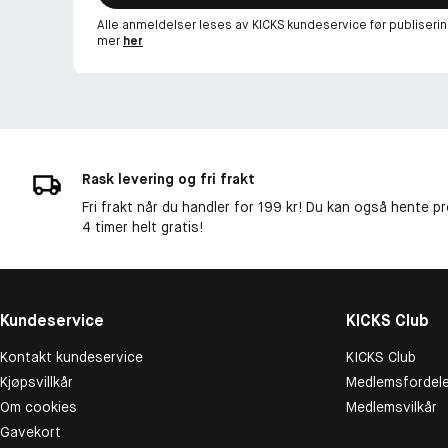
Alle anmeldelser leses av KICKS kundeservice før publiserin
mer
her
Rask levering og fri frakt
Fri frakt når du handler for 199 kr! Du kan også hente p
4 timer helt gratis!
Kundeservice
KICKS Club
Kontakt kundeservice
KICKS Club
Kjøpsvillkår
Medlemsfordele
Om cookies
Medlemsvilkår
Gavekort