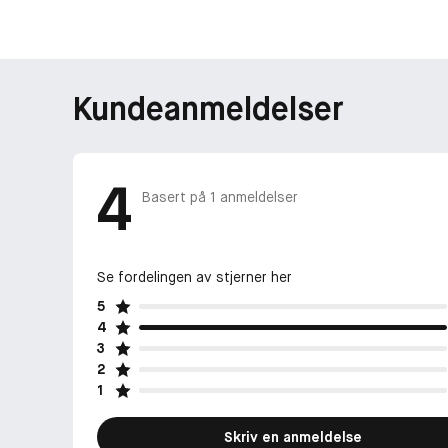
Kundeanmeldelser
4
Basert på
1
anmeldelser
Se fordelingen av stjerner her
5
4
3
2
1
Skriv en anmeldelse