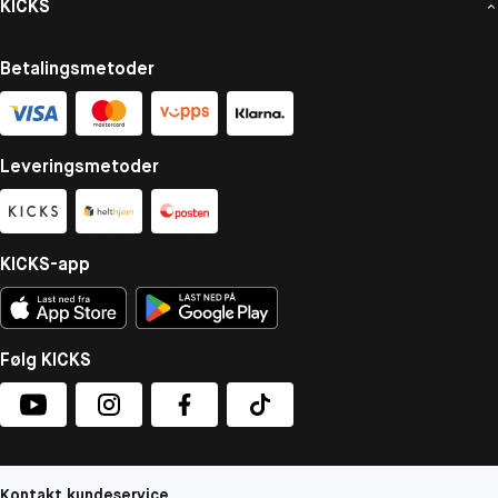
KICKS
Betalingsmetoder
Leveringsmetoder
KICKS-app
Følg KICKS
Kontakt kundeservice