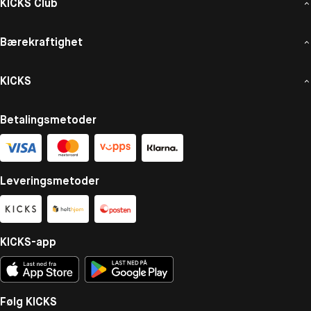
KICKS Club
Bærekraftighet
KICKS
Betalingsmetoder
Leveringsmetoder
KICKS-app
Følg KICKS