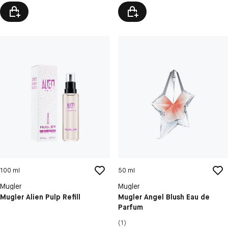
100 ml
50 ml
Mugler
Mugler
Mugler Alien Pulp Refill
Mugler Angel Blush Eau de
Parfum
(1)