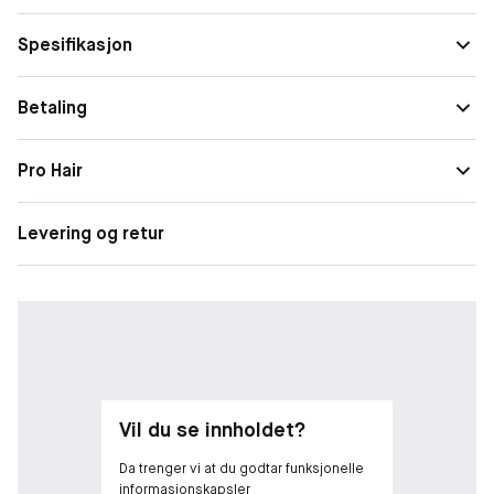
Egenskaper
Fuktgivende, Varmebeskyttelse
Spesifikasjon
Betaling
Pro Hair
Levering og retur
Vil du se innholdet?
Da trenger vi at du godtar funksjonelle
informasjonskapsler