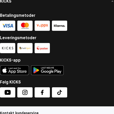
KICKS
Betalingsmetoder
Leveringsmetoder
KICKS-app
Følg KICKS
Kontakt kundeservice