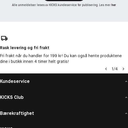
Alle anmeldelser leses av KICKS kundeservice før publisering. Les mer
her
Rask levering og fri frakt
Fri frakt når du handler for 199 kr! Du kan også hente produktene
dine i butikk innen 4 timer helt gratis!
1
/
4
Kundeservice
KICKS Club
Bærekraftighet