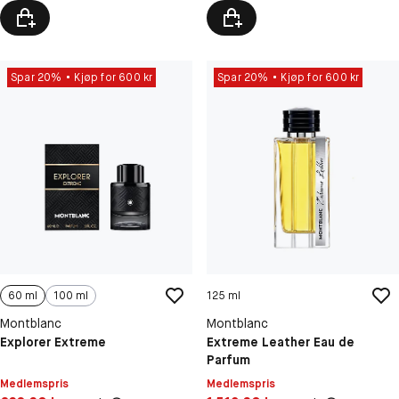
Spar 20%
Kjøp for 600 kr
Spar 20%
Kjøp for 600 kr
60 ml
100 ml
125 ml
Montblanc
Montblanc
Explorer Extreme
Extreme Leather Eau de
Parfum
Medlemspris
Medlemspris