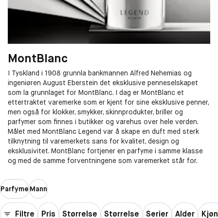
MontBlanc
I Tyskland i 1908 grunnla bankmannen Alfred Nehemias og
ingeniøren August Eberstein det eksklusive penneselskapet
som la grunnlaget for MontBlanc. I dag er MontBlanc et
ettertraktet varemerke som er kjent for sine eksklusive penner,
men også for klokker, smykker, skinnprodukter, briller og
parfymer som finnes i butikker og varehus over hele verden.
Målet med MontBlanc Legend var å skape en duft med sterk
tilknytning til varemerkets sans for kvalitet, design og
eksklusivitet. MontBlanc fortjener en parfyme i samme klasse
og med de samme forventningene som varemerket står for.
Parfyme
Mann
Filtre
Pris
Størrelse
Størrelse
Serier
Alder
Kjø