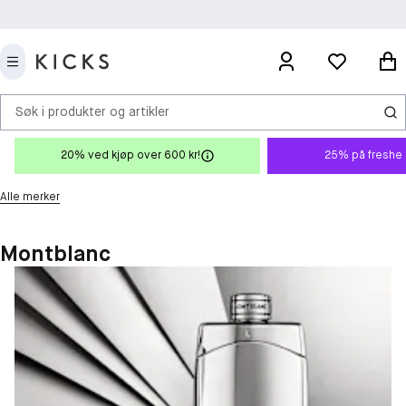
Søk i produkter og artikler
20% ved kjøp over 600 kr!
25% på freshe 
Alle merker
Montblanc