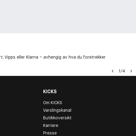
t, Vipps eller Klarna – avhengig av hva du foretrekker
1
/
4
KICKS
Om KICKS
Varslingskanal
Butikkoversikt
Karriere
Presse