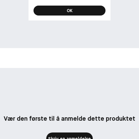
OK
Vær den første til å anmelde dette produktet
Skriv en anmeldelse