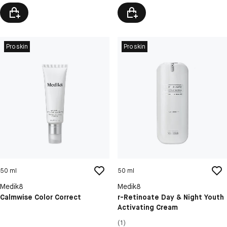
Proskin
Proskin
50 ml
50 ml
Medik8
Medik8
Calmwise Color Correct
r-Retinoate Day & Night Youth
Activating Cream
(1)