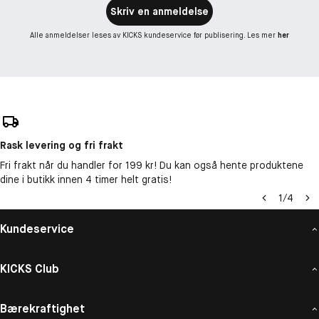
Skriv en anmeldelse
Alle anmeldelser leses av KICKS kundeservice før publisering. Les mer
her
Rask levering og fri frakt
Fri frakt når du handler for 199 kr! Du kan også hente produktene
dine i butikk innen 4 timer helt gratis!
1
/
4
Kundeservice
KICKS Club
Bærekraftighet