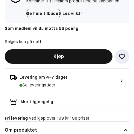
Kombiner fritt mellom produktene på kampanjen
Se hele tilbudet
Les vilkår
Som medlem vil du motta 56 poeng
Selges kun på nett
Kjøp
Levering om 4–7 dager
Se leveringstider
Ikke tilgjengelig
Fri levering
ved kjøp over 199 kr ·
Se priser
Om produktet