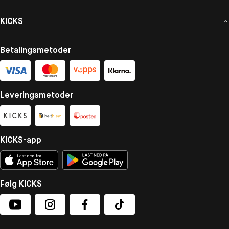
KICKS
Betalingsmetoder
Leveringsmetoder
KICKS-app
Følg KICKS