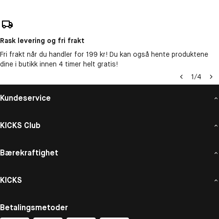
Rask levering og fri frakt
Fri frakt når du handler for 199 kr! Du kan også hente produktene
dine i butikk innen 4 timer helt gratis!
1
/
4
Kundeservice
KICKS Club
Bærekraftighet
KICKS
Betalingsmetoder