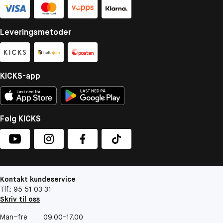
Leveringsmetoder
KICKS-app
Følg KICKS
Kontakt kundeservice
Tlf.: 95 51 03 31
Skriv til oss
Man–fre
09.00-17.00